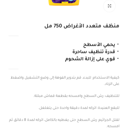
Click to enlarge
منظف ​​متعدد الأغراض 750 مل
⬝ يحمي الأسطح
⬝ قدرة تنظيف ساحرة
⬝ قوي على إزالة الشحوم
كيفية الاستخدام: للبدء، قم بتدوير الفوهة إلى وضع التشغيل واضغط
على الزناد.
للتنظيف: رش السطح وامسحه بقطعة قماش مبللة.
للبقع العنيدة: اتركه لمدة دقيقة واحدة حتى يتغلغل.
لقتل الجراثيم: رش السطح حتى يغطيه بالكامل، اتركه لمدة 8 دقائق ثم
امسحه.