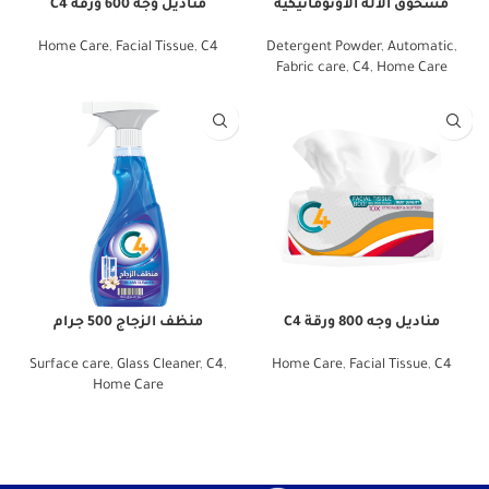
مسحوق الآلة الأوتوماتيكية
مناديل وجه 600 ورقة C4
Home Care
,
Facial Tissue
,
C4
Detergent Powder
,
Automatic
,
Fabric care
,
C4
,
Home Care
مناديل وجه 800 ورقة C4
منظف ​​الزجاج 500 جرام
Surface care
,
Glass Cleaner
,
C4
,
Home Care
,
Facial Tissue
,
C4
Home Care