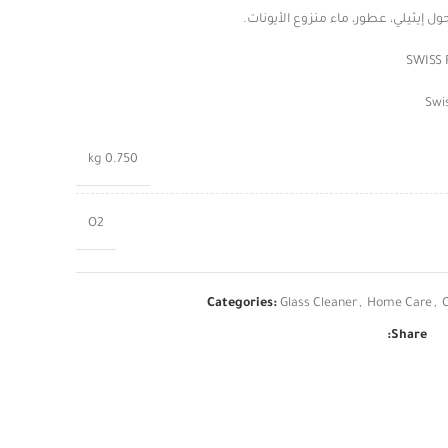
ل إيثيلي، عطور، ماء منزوع الأيونات.
0.750 kg
O2
Categories:
Glass Cleaner
,
Home Care
,
Share: