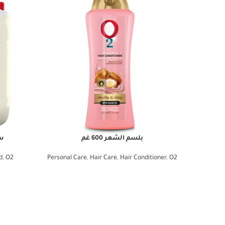
بلسم الشعر 600 غم
سا
d
,
O2
Personal Care
,
Hair Care
,
Hair Conditioner
,
O2