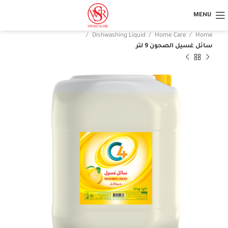
MENU
Dishwashing Liquid
Home Care
Home
سائل غسيل الصحون 9 لتر