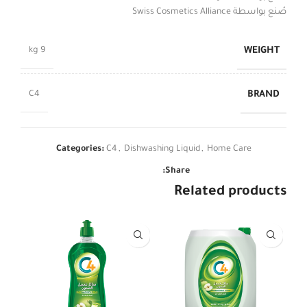
صُنع بواسطة Swiss Cosmetics Alliance
WEIGHT
9 kg
BRAND
C4
Categories:
C4
,
Dishwashing Liquid
,
Home Care
Share:
Related products