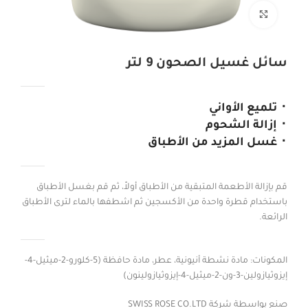
Click to enlarge
سائل غسيل الصحون 9 لتر
⬝ تلميع الأواني
⬝ إزالة الشحوم
⬝ غسل المزيد من الأطباق
قم بإزالة الأطعمة المتبقية من الأطباق أولاً، ثم قم بغسل الأطباق
باستخدام قطرة واحدة من الأكسجين ثم اشطفها بالماء لترى الأطباق
الرائعة.
المكونات: مادة نشطة أنيونية، عطر، مادة حافظة (5-كلورو-2-ميثيل-4-
إيزوثيازولين-3-ون-2-ميثيل-4-إيزوثيازولينون)
صنع بواسطة شركة SWISS ROSE CO.LTD